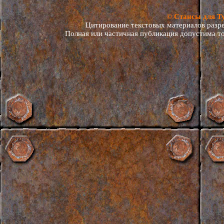
© Стансы для Т
Цитирование текстовых материалов разреш
Полная или частичная публикация допустима то