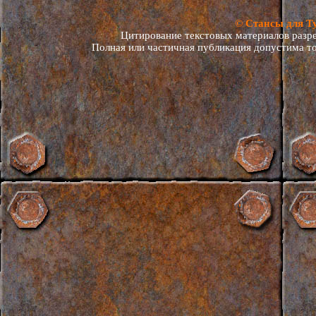
© Стансы для Т
Цитирование текстовых материалов разреш
Полная или частичная публикация допустима то