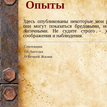
Опыты
Здесь опубликованы некоторые мои 
они могут показаться бредовыми, н
логичными. Не судите строго - 
соображения и наблюдения.
Сентенции
Об Ангелах
О Вечной Жизни