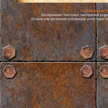
© Стансы для Т
Цитирование текстовых материалов разреш
Полная или частичная публикация допустима то