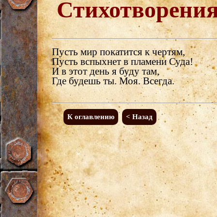
Стихотворени
Пусть мир покатится к чертям,
Пусть вспыхнет в пламени Суда!
И в этот день я буду там,
Где будешь ты. Моя. Всегда.
К оглавлению
< Назад