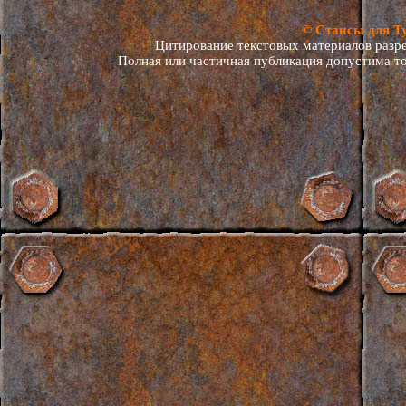
© Стансы для Т
Цитирование текстовых материалов разреш
Полная или частичная публикация допустима то